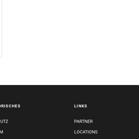
ORISCHES
LINKS
HUTZ
PARTNER
UM
LOCATIONS