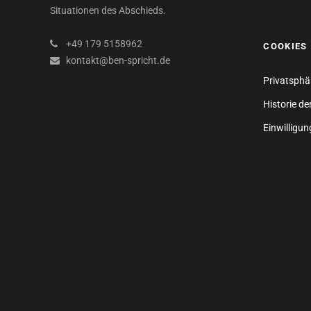
Situationen des Abschieds.
+49 179 5158962
COOKIES
kontakt@ben-spricht.de
Privatsphä
Historie de
Einwilligu