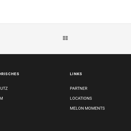
ORISCHES
LINKS
HUTZ
PARTNER
UM
LOCATIONS
MELON MOMENTS