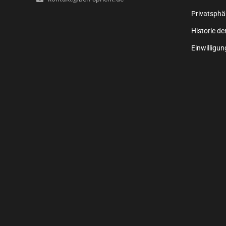
Privatsphä
Historie de
Einwilligu