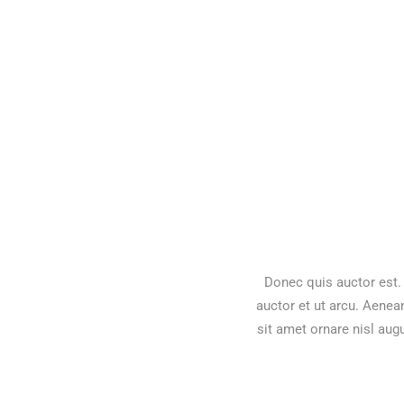
Donec quis auctor est. 
auctor et ut arcu. Aenea
sit amet ornare nisl aug