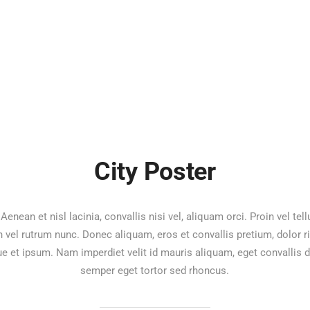
City Poster
Aenean et nisl lacinia, convallis nisi vel, aliquam orci. Proin vel
n vel rutrum nunc. Donec aliquam, eros et convallis pretium, dolor
ue et ipsum. Nam imperdiet velit id mauris aliquam, eget convallis 
semper eget tortor sed rhoncus.