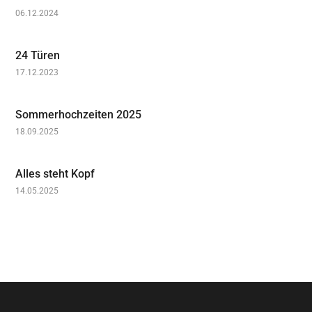
06.12.2024
24 Türen
17.12.2023
Sommerhochzeiten 2025
18.09.2025
Alles steht Kopf
14.05.2025