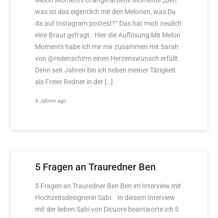
Melon Moments Orangefarbene Momente „Ben
was ist das eigentlich mit den Melonen, was Du
da auf Instagram postest?“ Das hat mich neulich
eine Braut gefragt. Hier die Auflösung:Mit Melon
Moments habe ich mir mir zusammen mit Sarah
von @redenschirm einen Herzenswunsch erfüllt.
Denn seit Jahren bin ich neben meiner Tätigkeit
als Freier Redner in der […]
4 Jahren ago
5 Fragen an Trauredner Ben
5 Fragen an Trauredner Ben Ben im Interview mit
Hochzeitsdesignerin Sabi. In diesem Interview
mit der lieben Sabi von Dicuore beantworte ich 5