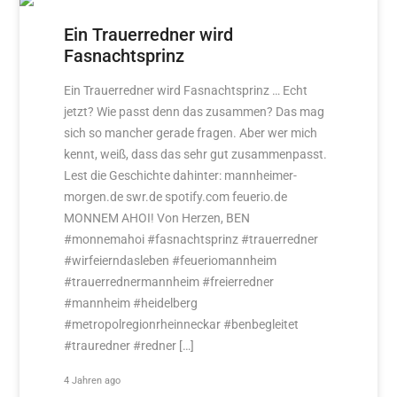
Ein Trauerredner wird
Fasnachtsprinz
Ein Trauerredner wird Fasnachtsprinz … Echt
jetzt? Wie passt denn das zusammen? Das mag
sich so mancher gerade fragen. Aber wer mich
kennt, weiß, dass das sehr gut zusammenpasst.
Lest die Geschichte dahinter: mannheimer-
morgen.de swr.de spotify.com feuerio.de
MONNEM AHOI! Von Herzen, BEN
#monnemahoi #fasnachtsprinz #trauerredner
#wirfeierndasleben #feueriomannheim
#trauerrednermannheim #freierredner
#mannheim #heidelberg
#metropolregionrheinneckar #benbegleitet
#trauredner #redner […]
4 Jahren ago