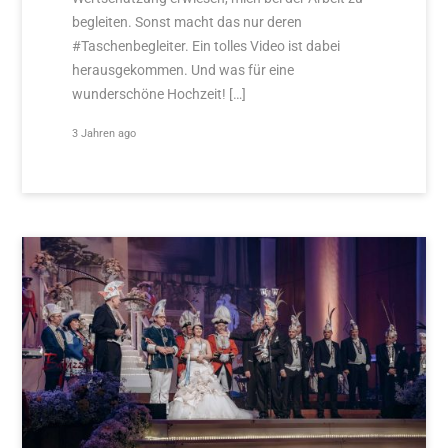
begleiten. Sonst macht das nur deren
#Taschenbegleiter. Ein tolles Video ist dabei
herausgekommen. Und was für eine
wunderschöne Hochzeit! […]
3 Jahren ago