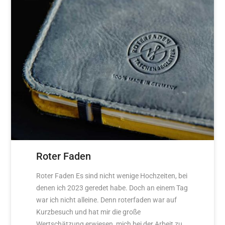
Roter Faden
Roter Faden Es sind nicht wenige Hochzeiten, bei
denen ich 2023 geredet habe. Doch an einem Tag
war ich nicht alleine. Denn roterfaden war auf
Kurzbesuch und hat mir die große
Wertschätzung erwiesen, mich bei der Arbeit zu