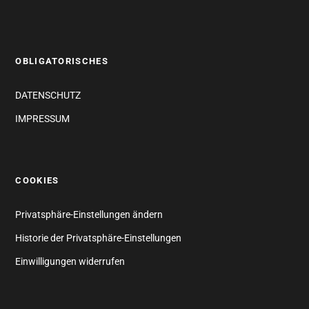
OBLIGATORISCHES
DATENSCHUTZ
IMPRESSUM
COOKIES
Privatsphäre-Einstellungen ändern
Historie der Privatsphäre-Einstellungen
Einwilligungen widerrufen