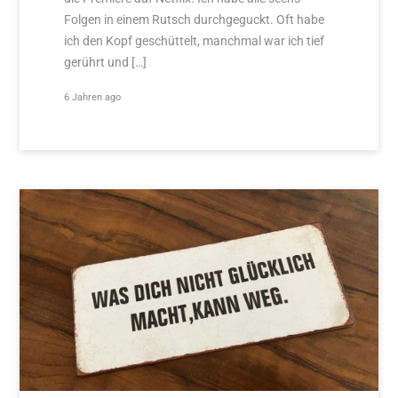
Folgen in einem Rutsch durchgeguckt. Oft habe
ich den Kopf geschüttelt, manchmal war ich tief
gerührt und […]
6 Jahren ago