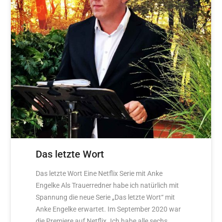
Das letzte Wort
Das letzte Wort Eine Netflix Serie mit Anke
Engelke Als Trauerredner habe ich natürlich mit
Spannung die neue Serie „Das letzte Wort“ mit
Anke Engelke erwartet. Im September 2020 war
die Premiere auf Netflix. Ich habe alle sechs