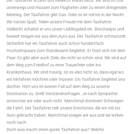
Der Taxifahrer erzählt uns vielleicht etwas dazu. Wir sind im Job
unterwegs und müssen zum Flughafen oder zu einem dringenden
Meeting. Der Taxifahrer gibt Gas. Oder es ist mitten in der Nacht.
Wir hatten Spaß. Teilen unsere Freude mit dem Taxifahrer.
Vielleicht schaltet er uns unser Lieblingslied ein. Beschwipst und
beseelt steigen wir aus dem Auto aus. Der Taxifahrer schmunzelt.
Sicherlich hat ein Taxifahrer auch schon hundertfach
Hochzeitspaare zum Standesamt begleitet. Er freut sich mit dem
Paar. Es gibt aber auch Ziele, die nicht so schön sind. Wir sind auf
dem Weg zum Friedhof zu einer Trauerfeier oder ins
Krankenhaus. Wir sind traurig. Ist es also nicht so, dass egal wo
wir hinfahren möchten oder müssen: Ein Taxifahrer begleitet uns
dorthin. Hört uns im besten Fall auf dem Weg zu unserer
Destination zu. Stellt Verständnisfragen. Je nach Sympathie
antworten wir oder auch nicht. Manchmal dominiert Schweigen
die Fahrt. Der Taxifahrer teilt unsere Emotionen, die wir mit ins
Auto gebracht haben. Manchmal steigen wir aus und sie wirken
noch nach.
Doch was macht einen guten Taxifahrer aus? Welche