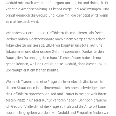
Geduld mit. Auch wenn der Fahrgast unruhig ist und drängelt. Er
kennt die Ampelschaltung. Er kennt Wege und Abkürzungen. Und
bringt dennoch die Geduld und Ruhe mit, die benötigt wird, wenn
es mal hektisch wird.
Wir haben verlernt unsere Gefühle zu thematisieren. Als freier
Redner haben Hochzeitspaare nach einem Vorgespräch schon
folgendes zu mir gesagt: „BEN, wir konnten uns total auf uns
fokussieren und über unsere Gefühle sprechen. Danke für den
Raum, den Du uns gegeben hast.“ Diesen Raum habe ich nur
geben können, weil ich Geduld hatte. Geduld, dass dieser Fokus
überhaupt erst entstehen konnte.
Wenn ich Trauernden eine Frage stelle, erlebe ich ähnliches. In
diesen Situationen ist selbstverständlich noch schwieriger über
die Gefühle zu sprechen, da Tod und Trauer in meiner Welt ihren
festen Platz in unserer Kultur verloren haben. Dennoch brauche
ich Geduld. Vielleicht ist die Frage zu früh und die Antwort kann
noch nicht gegeben werden. Mit Geduld und Empathie finden wir