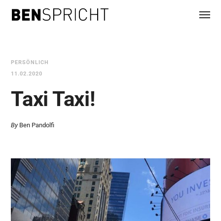
PERSÖNLICH
11.02.2020
Taxi Taxi!
By
Ben Pandolfi