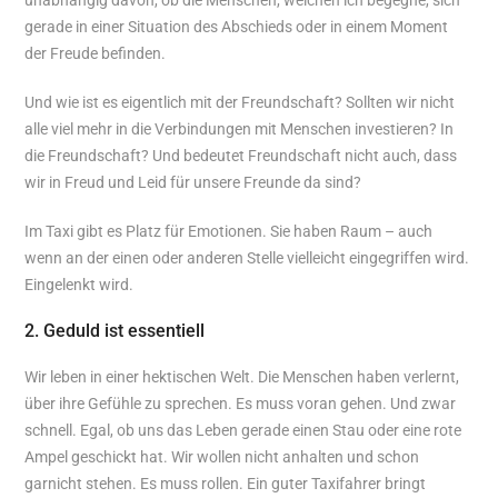
unabhängig davon, ob die Menschen, welchen ich begegne, sich
gerade in einer Situation des Abschieds oder in einem Moment
der Freude befinden.
Und wie ist es eigentlich mit der Freundschaft? Sollten wir nicht
alle viel mehr in die Verbindungen mit Menschen investieren? In
die Freundschaft? Und bedeutet Freundschaft nicht auch, dass
wir in Freud und Leid für unsere Freunde da sind?
Im Taxi gibt es Platz für Emotionen. Sie haben Raum – auch
wenn an der einen oder anderen Stelle vielleicht eingegriffen wird.
Eingelenkt wird.
2. Geduld ist essentiell
Wir leben in einer hektischen Welt. Die Menschen haben verlernt,
über ihre Gefühle zu sprechen. Es muss voran gehen. Und zwar
schnell. Egal, ob uns das Leben gerade einen Stau oder eine rote
Ampel geschickt hat. Wir wollen nicht anhalten und schon
garnicht stehen. Es muss rollen. Ein guter Taxifahrer bringt