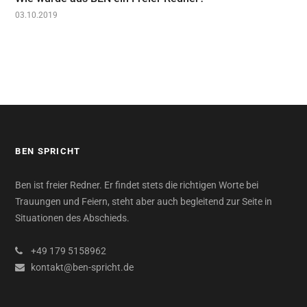
03.10.2019
BEN SPRICHT
Ben ist freier Redner. Er findet stets die richtigen Worte bei
Trauungen und Feiern, steht aber auch begleitend zur Seite in
Situationen des Abschieds.
+49 179 5158962
kontakt@ben-spricht.de