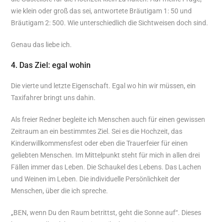
wie klein oder groß das sei, antwortete Bräutigam 1: 50 und
Bräutigam 2: 500. Wie unterschiedlich die Sichtweisen doch sind.
Genau das liebe ich.
4. Das Ziel: egal wohin
Die vierte und letzte Eigenschaft. Egal wo hin wir müssen, ein
Taxifahrer bringt uns dahin.
Als freier Redner begleite ich Menschen auch für einen gewissen
Zeitraum an ein bestimmtes Ziel. Sei es die Hochzeit, das
Kinderwillkommensfest oder eben die Trauerfeier für einen
geliebten Menschen. Im Mittelpunkt steht für mich in allen drei
Fällen immer das Leben. Die Schaukel des Lebens. Das Lachen
und Weinen im Leben. Die individuelle Persönlichkeit der
Menschen, über die ich spreche.
„BEN, wenn Du den Raum betrittst, geht die Sonne auf“. Dieses