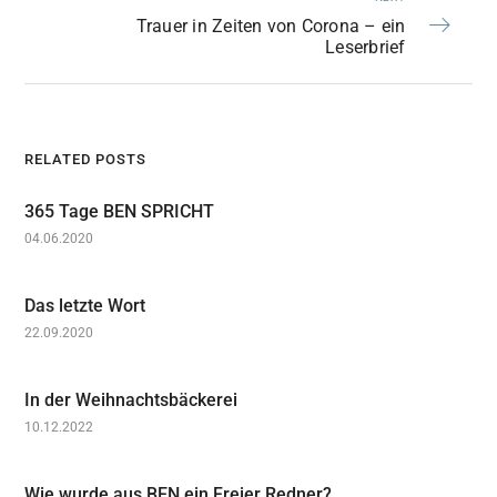
Trauer in Zeiten von Corona – ein
Leserbrief
RELATED POSTS
365 Tage BEN SPRICHT
04.06.2020
Das letzte Wort
22.09.2020
In der Weihnachtsbäckerei
10.12.2022
Wie wurde aus BEN ein Freier Redner?