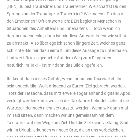
„BEN, Du bist Trauredner und Trauerredner. Wie schaffst Du den
Sprung von der Trauung zur Trauerfeier? Wie machst Du das mit
den Emotionen? Oft antworte ich: BEN begleitet Menschen in
Situationen des Anhaltens und Innehaltens … Doch wenn ich
darüber nachdenke, dann ist mir diese Antwort irgendwie selbst
zu abstrakt. Also überlege ich schon längere Zeit, welches ganz
schlichte Bild mir dazu einfällt, um diese Aussage zu untermalen.
Und wer hätte es gedacht: Auf dem Weg zum Flughafen –
natürlich im Taxi – ist mir dann das Bild eingefallen.
Ihr kennt doch dieses Gefühl, wenn Ihr auf ein Taxi wartet. Ihr
seid ungeduldig. Wollt dringend zu Eurem Ziel gebracht werden.
Trotz der Tatsache, dass mittlerweile sogar anhand digitaler Apps
verfolgt werden kann, wo sich der Taxifahrer befindet, scheint die
Wartezeit dennoch nicht verkürzt zu werden. Wenn wir dann mal
im Taxi sitzen, dann machen wir uns gemeinsam mit dem
Taxifahrer auf den Weg zum Ziel. Und die Ziele sind vielfältig: Sind
wir im Urlaub, erkunden wir neue Orte, die an uns vorbeiziehen.