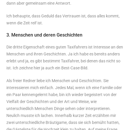
dann aber gemeinsam eine Antwort.
Ich behaupte, dass Geduld das Vertrauen ist, dass alles kommt,
wenn die Zeit reif ist.
3. Menschen und deren Geschichten
Die dritte Eigenschaft eines guten Taxifahrers ist Interesse an den
Menschen und ihren Geschichten. Ja ich habe es bereits anders
erlebt und ja, es gibt bestimmt Taxifahrer, bei denen das nicht so
ist. Ich zeichne hier ja auch ein Best-Case-Bild.
Als freier Redner liebe ich Menschen und Geschichten. Sie
interessieren mich einfach. Jedes Mal, wenn ich eine Familie oder
ein Paar kennengelernt habe, bin ich wieder begeistert von der
Vielfalt der Geschichten und der Art und Weise, wie
unterschiedlich Menschen Dinge sehen oder interpretieren.
Neulich musste ich lachen. Innerhalb kurzer Zeit erzählten mir
zwei unterschiedliche Bräutigame, dass sie sich bemüht hatten,
die Gästeliste für die Hochzeit klein zu halten. Auf meine Frage,