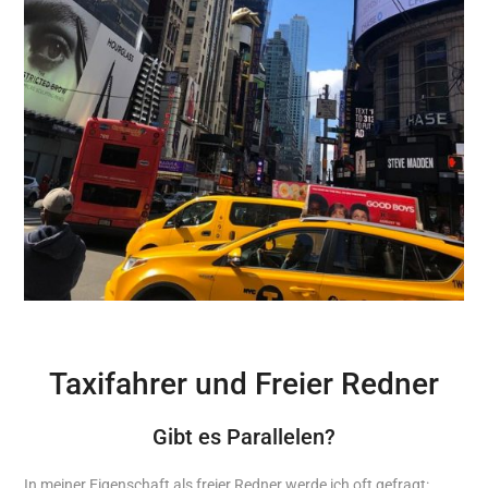
Taxifahrer und Freier Redner
Gibt es Parallelen?
In meiner Eigenschaft als freier Redner werde ich oft gefragt: