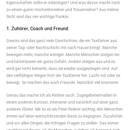
Eigenschaften sollte er mitbringen? Und was davon macht mich
zu einem guten Hochzeitsredner und Trauerredner? Aus meiner
Sicht sind das vier wichtige Punkte:
1. Zuhörer, Coach und Freund
Gewiss sind das ganz viele Geschichten, die ein Taxifahrer aus
seiner Tag- oder Nachtschicht mit nach Hause bringt. Manche
bewegen mehr, manche weniger. Manche Menschen steigen ein
und hinterlassen ein gutes Gefühl. Andere steigen aus und es
wird gar nicht bemerkt, dass sie wieder ausgestiegen sind. Auf
den vielfältigen Wegen hört der Taxifahrer hin. Lacht mit oder ist
bewegt. So machen das auch Freunde. Natürlich viel intensiver.
Genau das mache ich als Redner auch. Zugegebenermaßen in
einem anderen Kontext, intensiver und natürlich auf einer ganz
anderen Ebene. Mir ist es als freier Redner wichtig, den Menschen
immer auf einer wertschätzenden Basis zu begegnen. Zuzuhören
und vor allen Dingen, die richtigen Fragen zu stellen. Das immer