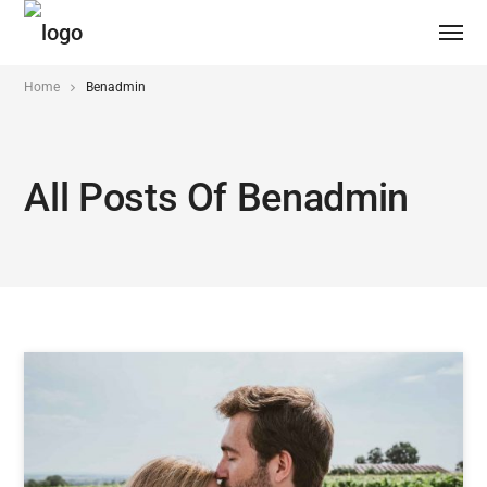
Home
Benadmin
All Posts Of Benadmin