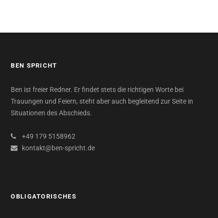
BEN SPRICHT
Ben ist freier Redner. Er findet stets die richtigen Worte bei
Trauungen und Feiern, steht aber auch begleitend zur Seite in
Situationen des Abschieds.
+49 179 5158962
kontakt@ben-spricht.de
OBLIGATORISCHES